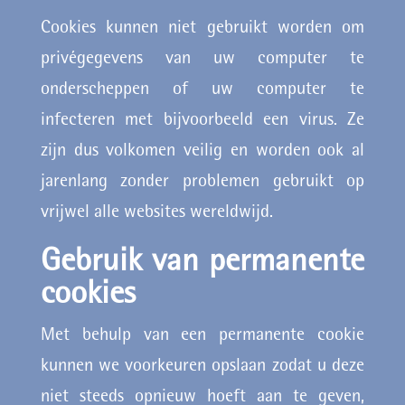
Cookies kunnen niet gebruikt worden om
privégegevens van uw computer te
onderscheppen of uw computer te
infecteren met bijvoorbeeld een virus. Ze
zijn dus volkomen veilig en worden ook al
jarenlang zonder problemen gebruikt op
vrijwel alle websites wereldwijd.
Gebruik van permanente
cookies
Met behulp van een permanente cookie
kunnen we voorkeuren opslaan zodat u deze
niet steeds opnieuw hoeft aan te geven,