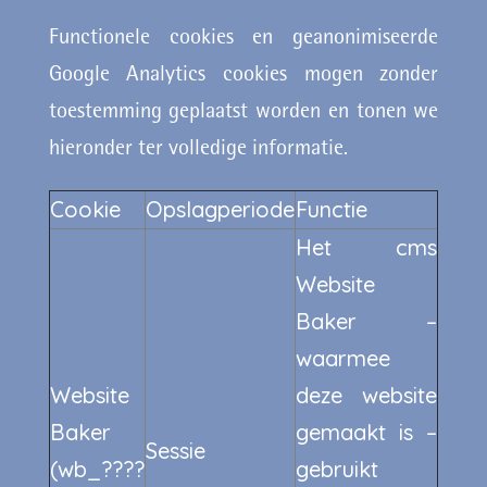
Functionele cookies en geanonimiseerde
Google Analytics cookies mogen zonder
toestemming geplaatst worden en tonen we
hieronder ter volledige informatie.
Cookie
Opslagperiode
Functie
Het cms
Website
Baker –
waarmee
Website
deze website
Baker
gemaakt is –
Sessie
(wb_????
gebruikt