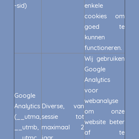
-sid)
enkele
cookies om
goed te
kunnen
functioneren.
Wij gebruiken
Google
Analytics
voor
Google
webanalyse
Analytics
Diverse, van
om onze
(__utma,
sessie tot
website beter
__utmb,
maximaal 2
af te
__utmc,
jaar